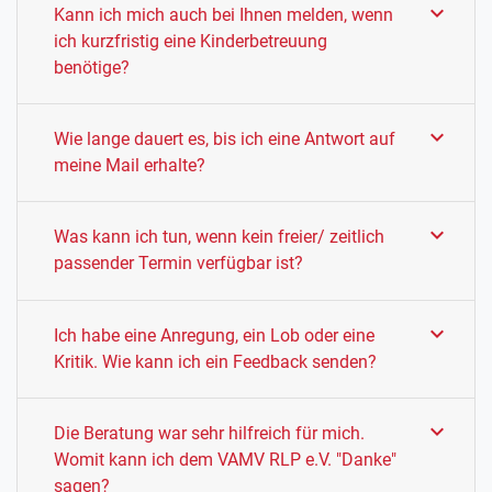
chevron_right
Kann ich mich auch bei Ihnen melden, wenn
ich kurzfristig eine Kinderbetreuung
benötige?
chevron_right
Wie lange dauert es, bis ich eine Antwort auf
meine Mail erhalte?
chevron_right
Was kann ich tun, wenn kein freier/ zeitlich
passender Termin verfügbar ist?
chevron_right
Ich habe eine Anregung, ein Lob oder eine
Kritik. Wie kann ich ein Feedback senden?
chevron_right
Die Beratung war sehr hilfreich für mich.
Womit kann ich dem VAMV RLP e.V. "Danke"
sagen?