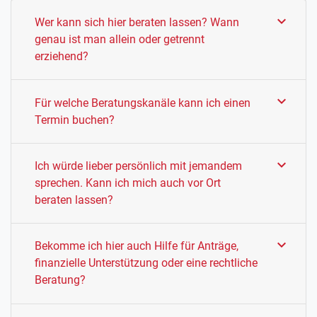
chevron_right
Wer kann sich hier beraten lassen? Wann
genau ist man allein oder getrennt
erziehend?
chevron_right
Für welche Beratungskanäle kann ich einen
Termin buchen?
chevron_right
Ich würde lieber persönlich mit jemandem
sprechen. Kann ich mich auch vor Ort
beraten lassen?
chevron_right
Bekomme ich hier auch Hilfe für Anträge,
finanzielle Unterstützung oder eine rechtliche
Beratung?