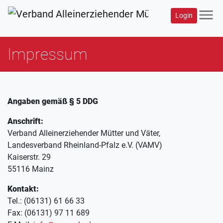
menu
Login
Impressum
Angaben gemäß § 5 DDG
Anschrift:
Verband Alleinerziehender Mütter und Väter,
Landesverband Rheinland-Pfalz e.V. (VAMV)
Kaiserstr. 29
55116 Mainz
Kontakt:
Tel.: (06131) 61 66 33
Fax: (06131) 97 11 689