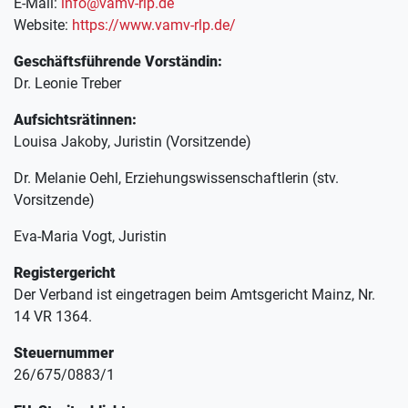
E-Mail: 
info@vamv-rlp.de
Website: 
https://www.vamv-rlp.de/
Geschäftsführende Vorständin:
Dr. Leonie Treber
Aufsichtsrätinnen:
Louisa Jakoby, Juristin (Vorsitzende)
Dr. Melanie Oehl, Erziehungswissenschaftlerin (stv. 
Vorsitzende)
Eva-Maria Vogt, Juristin
Registergericht
Der Verband ist eingetragen beim Amtsgericht Mainz, Nr. 
14 VR 1364.
Steuernummer
26/675/0883/1